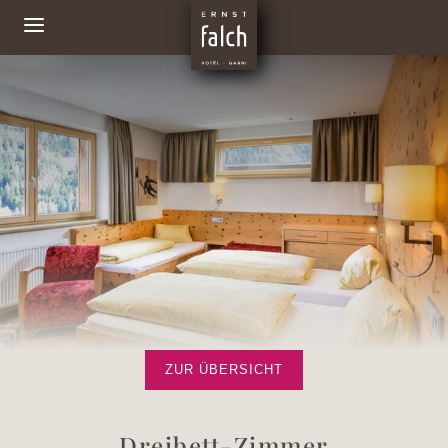
ZUR ÜBERSICHT
Dreibett-Zimmer