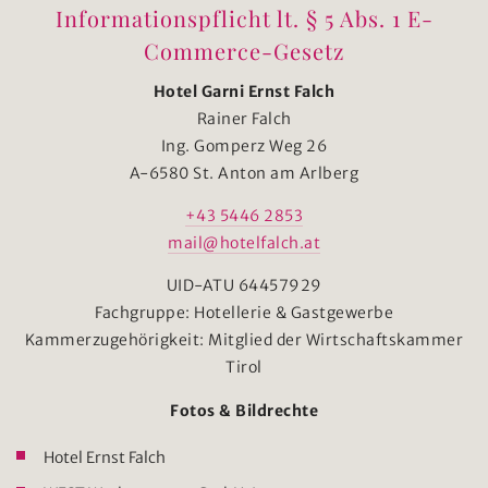
Informationspflicht lt. § 5 Abs. 1 E-
Commerce-Gesetz
Hotel Garni Ernst Falch
Rainer Falch
Ing. Gomperz Weg 26
A-6580 St. Anton am Arlberg
+43 5446 2853
mail@hotelfalch.at
UID-ATU 64457929
Fachgruppe: Hotellerie & Gastgewerbe
Kammerzugehörigkeit: Mitglied der Wirtschaftskammer
Tirol
Fotos & Bildrechte
Hotel Ernst Falch