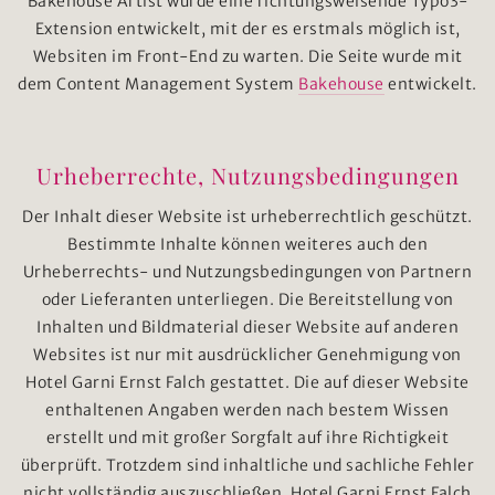
Bakehouse Artist wurde eine richtungsweisende Typo3-
Extension entwickelt, mit der es erstmals möglich ist,
Websiten im Front-End zu warten. Die Seite wurde mit
dem Content Management System
Bakehouse
entwickelt.
Urheberrechte, Nutzungsbedingungen
Der Inhalt dieser Website ist urheberrechtlich geschützt.
Bestimmte Inhalte können weiteres auch den
Urheberrechts- und Nutzungsbedingungen von Partnern
oder Lieferanten unterliegen. Die Bereitstellung von
Inhalten und Bildmaterial dieser Website auf anderen
Websites ist nur mit ausdrücklicher Genehmigung von
Hotel Garni Ernst Falch gestattet. Die auf dieser Website
enthaltenen Angaben werden nach bestem Wissen
erstellt und mit großer Sorgfalt auf ihre Richtigkeit
überprüft. Trotzdem sind inhaltliche und sachliche Fehler
nicht vollständig auszuschließen. Hotel Garni Ernst Falch