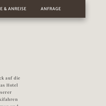
E & ANREISE
ANFRAGE
ck auf die
das Hotel
nserer
kifahren