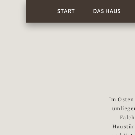
START
DAS HAUS
Im Osten 
umliegen
Falch
Haustür