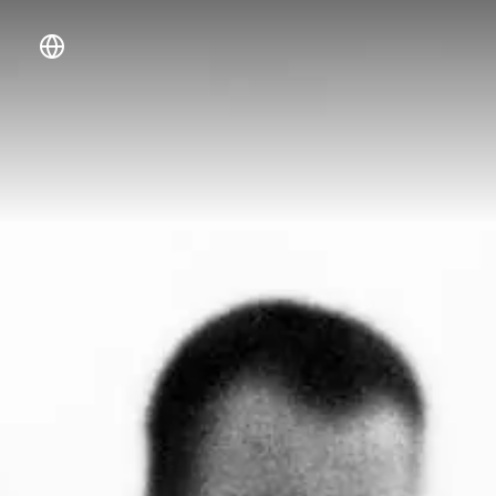
DE
EN