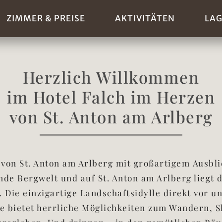
ZIMMER & PREISE
AKTIVITÄTEN
LAG
Herzlich Willkommen
im Hotel Falch im Herzen
von St. Anton am Arlberg
von St. Anton am Arlberg mit großartigem Ausbli
de Bergwelt und auf St. Anton am Arlberg liegt 
. Die einzigartige Landschaftsidylle direkt vor u
e bietet herrliche Möglichkeiten zum Wandern, S